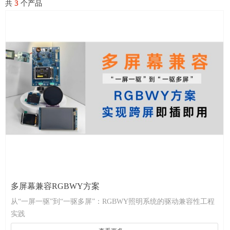
共
3
个产品
多屏幕兼容RGBWY方案
从“一屏一驱”到“一驱多屏”：RGBWY照明系统的驱动兼容性工程
实践