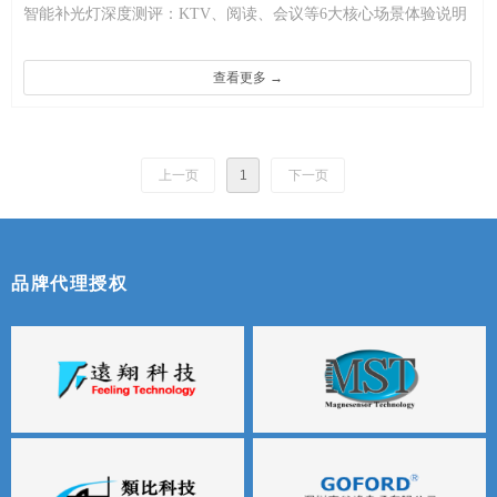
智能补光灯深度测评：KTV、阅读、会议等6大核心场景体验说明
架构与调控逻辑
查看更多 →
上一页
1
下一页
品牌代理授权