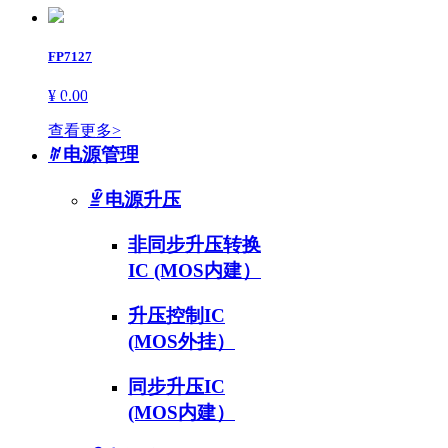
FP7127
产品类目
¥ 0.00
查看更多>
ꄶ
电源管理
ꁇ
电源升压
非同步升压转换
IC (MOS内建）
升压控制IC
(MOS外挂）
同步升压IC
(MOS内建）
关注公众号