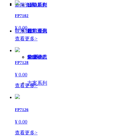
新闻资讯
HALL IC
LED系列
公司简介
FP7102
¥ 0.00
联系我们
PD
霍尔系列
公司理念
公司资讯
查看更多>
MOS
PD系列
荣誉资质
企业动态
FP7128
¥ 0.00
方案系列
查看更多>
FP7126
¥ 0.00
查看更多>