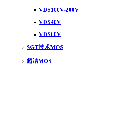
VDS100V-200V
VDS40V
VDS60V
SGT技术MOS
超洁MOS