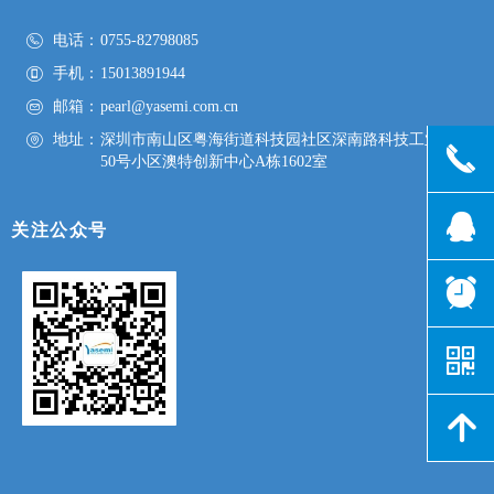
电话：
0755-82798085
手机：
15013891944
邮箱：
pearl@yasemi.com.cn
地址：
深圳市南山区粤海街道科技园社区深南路科技工业园
끅
50号小区澳特创新中心A栋1602室
뀩
关注公众号
뀥
낃
녕