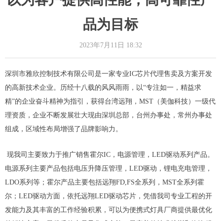
品为目标
2023年7月11日
18:32
深圳市雅欣控制技术有限公司是一家专业IC芯片代理售卖及方案开发
的高新技术企业。历经十八载的风风雨雨，以“专注如一，精益求
精”的企业奋斗精神为指引，获得台湾远翔，MST（美伽科技）一级代
理资质，企业不断发展壮大现由深圳总部，台州办事处，常州办事处
组成，区域性布局增强了品牌影响力。
现我司主要致力于推广销售霍尔IC，电源管理，LED驱动系列产品。
电源系列主要产品包括电压升降压管理，LED驱动，锂电充电管理，
LDO系列等；霍尔产品主要包括远翔FD,FS全系列，MST全系列霍
尔；LED驱动方面，依托远翔LED驱动芯片，凭借我司专业工程的开
发能力及其丰富的工作经验积累，可以为便携式灯具厂商提供最优化