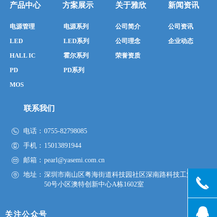
产品中心
方案展示
关于雅欣
新闻资讯
电源管理
电源系列
公司简介
公司资讯
LED
LED系列
公司理念
企业动态
HALL IC
霍尔系列
荣誉资质
PD
PD系列
MOS
联系我们
电话：
0755-82798085
手机：
15013891944
邮箱：
pearl@yasemi.com.cn
地址：
深圳市南山区粤海街道科技园社区深南路科技工业园
끅
50号小区澳特创新中心A栋1602室
뀩
关注公众号