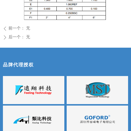
前一个：
无
ꄴ
后一个：
无
ꄲ
品牌代理授权