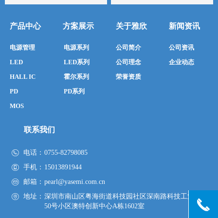
产品中心
方案展示
关于雅欣
新闻资讯
电源管理
电源系列
公司简介
公司资讯
LED
LED系列
公司理念
企业动态
HALL IC
霍尔系列
荣誉资质
PD
PD系列
MOS
联系我们
电话：
0755-82798085
手机：
15013891944
邮箱：
pearl@yasemi.com.cn
地址：
深圳市南山区粤海街道科技园社区深南路科技工业园
끅
50号小区澳特创新中心A栋1602室