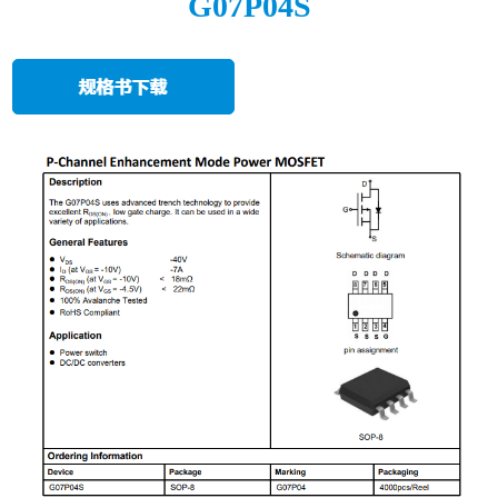
G07P04S