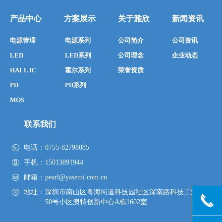
产品中心
方案展示
关于雅欣
新闻资讯
电源管理
电源系列
公司简介
公司资讯
LED
LED系列
公司理念
企业动态
HALL IC
霍尔系列
荣誉资质
PD
PD系列
MOS
联系我们
电话：
0755-82798085
手机：
15013891944
邮箱：
pearl@yasemi.com.cn
地址：
深圳市南山区粤海街道科技园社区深南路科技工业园
끅
50号小区澳特创新中心A栋1602室