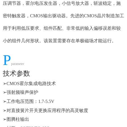
压调节器，霍尔电压发生器，小信号放大器，斩波稳定，施
密特触发器，CMOS输出驱动器。先进的CMOS晶片制造加工
用于利用低压要求、组件匹配、非常低的输入偏移误差和较
小的组件几何形状。该装置需要存在单极磁场才能运行。
P
parameter
技术参数
➢
CMOS霍尔集成电路技术
➢
强射频噪声保护
➢
工作电压范围：
1.7-5.5V
➢
对直接簧片开关更换应用程序的高灵敏度
➢
图腾柱输出