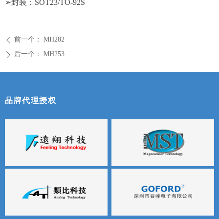
➢
封装：
SOT23/TO-92S
前一个：
MH282
ꄴ
后一个：
MH253
ꄲ
品牌代理授权