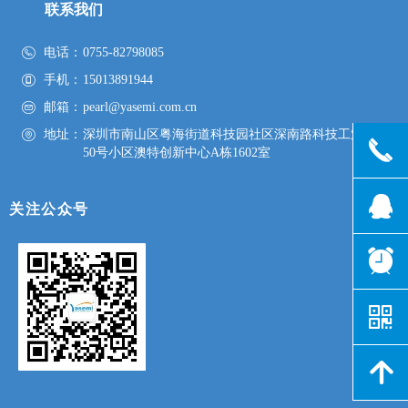
联系我们
电话：
0755-82798085
手机：
15013891944
邮箱：
pearl@yasemi.com.cn
地址：
深圳市南山区粤海街道科技园社区深南路科技工业园
끅
50号小区澳特创新中心A栋1602室
뀩
关注公众号
뀥
낃
녕